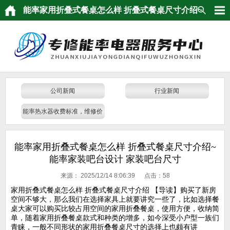
能率家用折叠式餐桌怎么样 折叠式餐桌尺寸介绍~
能率家装吧台设计 家装吧台尺寸
公司新闻
行业新闻
能率热水器收费标准，维修价
格，报价单查看
能率家用折叠式餐桌怎么样 折叠式餐桌尺寸介绍~
能率家装吧台设计 家装吧台尺寸
来源：
2025/12/14 8:06:39 点击：
58
家用折叠式餐桌怎么样 折叠式餐桌尺寸介绍 【导读】购买了新房
空间不够大，那么我们在选择家具上就要讲究一些了，比如选择餐
桌大家可以购买比较占用空间的家用折叠餐桌，使用方便，收纳简
单，随着家用折叠餐桌款式和种类的增多，如今深受小户型一族们
青睐，一般不同形状的家用折叠餐桌尺寸的选择上也颇有讲