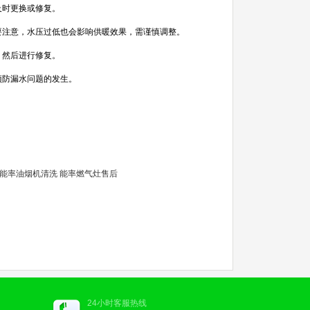
及时更换或修复。
要注意，水压过低也会影响供暖效果，需谨慎调整。
，然后进行修复。
预防漏水问题的发生。
能率油烟机清洗
能率燃气灶售后
24小时客服热线