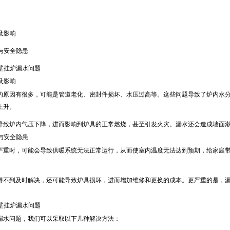
1
因及影响
果与安全隐患
决壁挂炉漏水问题
因及影响
的原因有很多，可能是管道老化、密封件损坏、水压过高等。这些问题导致了炉内水
上升。
导致炉内气压下降，进而影响到炉具的正常燃烧，甚至引发火灾。漏水还会造成墙面
果与安全隐患
严重时，可能会导致供暖系统无法正常运行，从而使室内温度无法达到预期，给家庭
得不到及时解决，还可能导致炉具损坏，进而增加维修和更换的成本。更严重的是，
决壁挂炉漏水问题
漏水问题，我们可以采取以下几种解决方法：