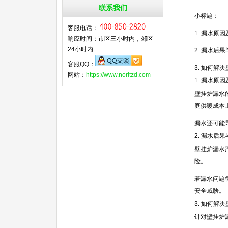
联系我们
小标题：
客服电话：
1. 漏水原
响应时间：市区三小时内，郊区
24小时内
2. 漏水后
客服QQ：
3. 如何解
网站：
https://www.noritzd.com
1. 漏水原
壁挂炉漏水
庭供暖成本
漏水还可能
2. 漏水后
壁挂炉漏水
险。
若漏水问题
安全威胁。
3. 如何解
针对壁挂炉