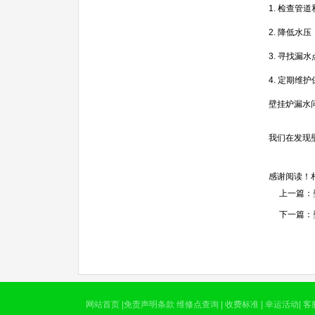
1. 检查
2. 降低
3. 寻找
4. 定期
壁挂炉漏水
我们在发现
感谢阅读！
上一篇：
下一篇：
网站首页
|
免责声明条款
维修点查询
|
收费标准
|
幸运活动
|
客