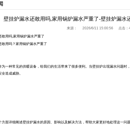
闻
壁挂炉漏水还敢用吗,家用锅炉漏水严重了-壁挂炉漏水
来源：
2026/6/11 15:00:56 点击：
还敢用吗,家用锅炉漏水严重了
还敢用吗？家用锅炉漏水严重了
作为一种常见的供暖设备，给我们的生活带来了很多便利。当壁挂炉出现漏水问题时
安全造成威胁。
个方面详细阐述壁挂炉漏水的原因、影响以及解决方法，帮助大家更好地处理这一问