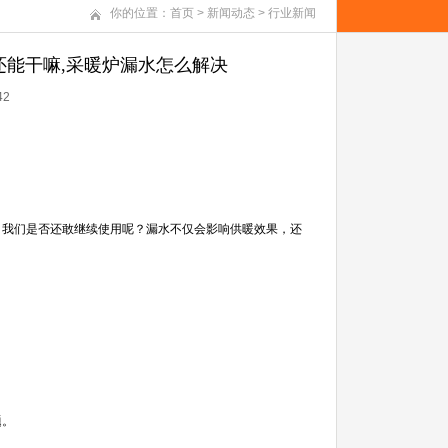
你的位置：
首页
>
新闻动态
>
行业新闻
还能干嘛,采暖炉漏水怎么解决
42
，我们是否还敢继续使用呢？漏水不仅会影响供暖效果，还
题。