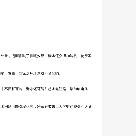
分外泄，进而影响了供暖效果。漏水还会增加能耗，使得家
潮湿、发霉，对家居环境造成不良影响。
带来不便和寒冷。漏水还可能引起水电短路，增加触电风
漏水问题可能引发火灾，给家庭带来巨大的财产损失和人身