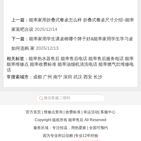
上一篇：
能率家用折叠式餐桌怎么样 折叠式餐桌尺寸介绍~能率
家装吧台设
2025/12/14
下一篇：
能率家用学生课桌椅哪个牌子好&能率家用学生学习桌
如何选购 家
2025/12/13
相关标签：
能率热水器售后
能率售后电话
能率售后服务电话
能率
能率维修点
能率收费标准
能率油烟机清洗电话
能率燃气灶维修电
话
常搜索城市：
成都
广州
南宁
深圳
武汉
西安
长沙
官方首页
|
维修点查询
|
收费标准
|
幸运活动
|
客服中心
Copyright 版权所有
能率售后
All Reserved
服务区域：专注恒温，用热爱家 | 全国可预约
因为专业所以信赖 |专业12年经验