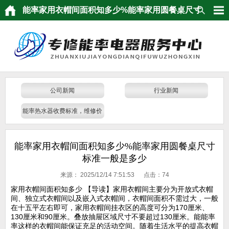
能率家用衣帽间面积知多少%能率家用圆餐桌尺寸
标准一般是多少
公司新闻
行业新闻
能率热水器收费标准，维修价
格，报价单查看
能率家用衣帽间面积知多少%能率家用圆餐桌尺寸
标准一般是多少
来源：
2025/12/14 7:51:53 点击：
74
家用衣帽间面积知多少 【导读】家用衣帽间主要分为开放式衣帽
间、独立式衣帽间以及嵌入式衣帽间，衣帽间面积不需过大，一般
在十五平左右即可，家用衣帽间挂衣区的高度可分为170厘米、
130厘米和90厘米。叠放抽屉区域尺寸不要超过130厘米。能能率
率这样的衣帽间能保证充足的活动空间。随着生活水平的提高衣帽